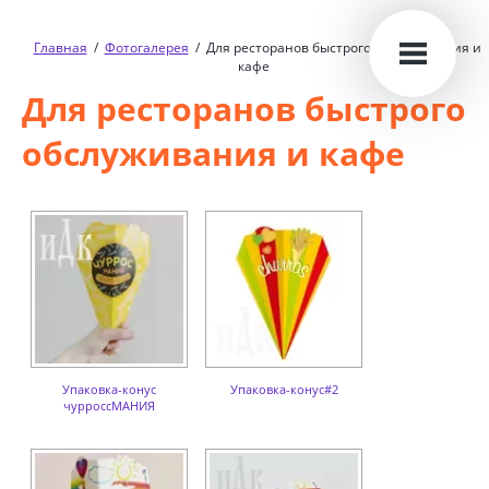
Главная
/
Фотогалерея
/
Для ресторанов быстрого обслуживания и
кафе
Для ресторанов быстрого
обслуживания и кафе
Упаковка-конус
Упаковка-конус#2
чурроссМАНИЯ