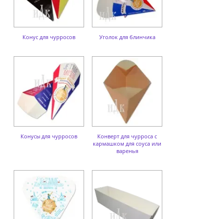
Конус для чурросов
Уголок для блинчика
Конусы для чурросов
Конверт для чурроса с
кармашком для соуса или
варенья